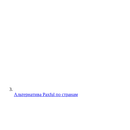
Альтернатива Paxful по странам