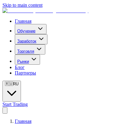
Skip to main content
Главная
Обучение
Заработок
Торговля
Рынки
Блог
Партнеры
🇷🇺
RU
Start Trading
Главная