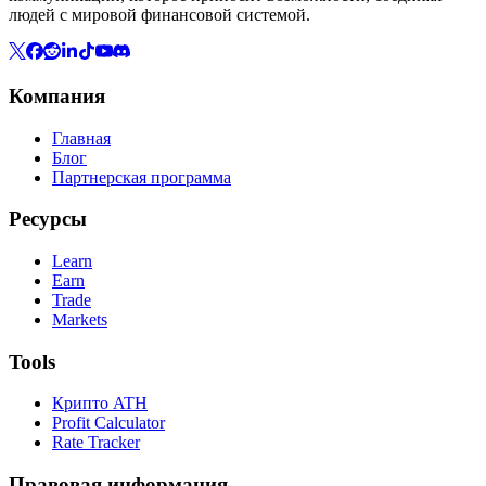
людей с мировой финансовой системой.
Компания
Главная
Блог
Партнерская программа
Ресурсы
Learn
Earn
Trade
Markets
Tools
Крипто ATH
Profit Calculator
Rate Tracker
Правовая информация