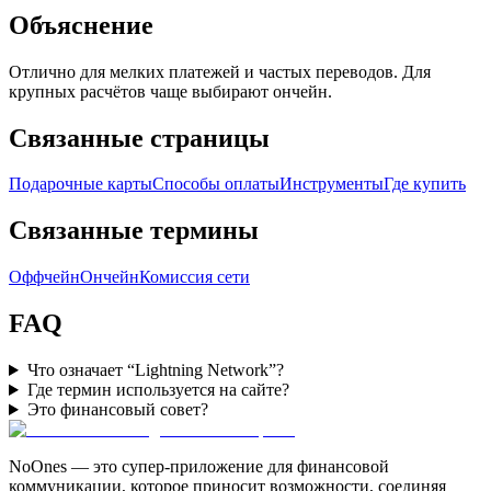
Объяснение
Отлично для мелких платежей и частых переводов. Для
крупных расчётов чаще выбирают ончейн.
Связанные страницы
Подарочные карты
Способы оплаты
Инструменты
Где купить
Связанные термины
Оффчейн
Ончейн
Комиссия сети
FAQ
Что означает “Lightning Network”?
Где термин используется на сайте?
Это финансовый совет?
NoOnes — это супер-приложение для финансовой
коммуникации, которое приносит возможности, соединяя