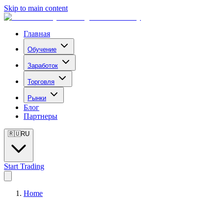
Skip to main content
Главная
Обучение
Заработок
Торговля
Рынки
Блог
Партнеры
🇷🇺
RU
Start Trading
Home